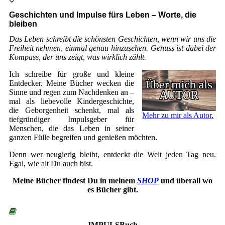
Geschichten und Impulse fürs Leben – Worte, die
bleiben
Das Leben schreibt die schönsten Geschichten, wenn wir uns die
Freiheit nehmen, einmal genau hinzusehen. Genuss ist dabei der
Kompass, der uns zeigt, was wirklich zählt.
Ich schreibe für große und kleine
Entdecker. Meine Bücher wecken die
Sinne und regen zum Nachdenken an –
mal als liebevolle Kindergeschichte,
die Geborgenheit schenkt, mal als
Mehr zu mir als Autor.
tiefgründiger Impulsgeber für
Menschen, die das Leben in seiner
ganzen Fülle begreifen und genießen möchten.
Denn wer neugierig bleibt, entdeckt die Welt jeden Tag neu.
Egal, wie alt Du auch bist.
Meine Bücher findest Du in meinem
SHOP
und überall wo
es Bücher gibt.
IMPULSBuch