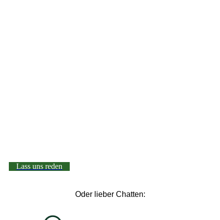
Lass uns reden
Oder lieber Chatten: