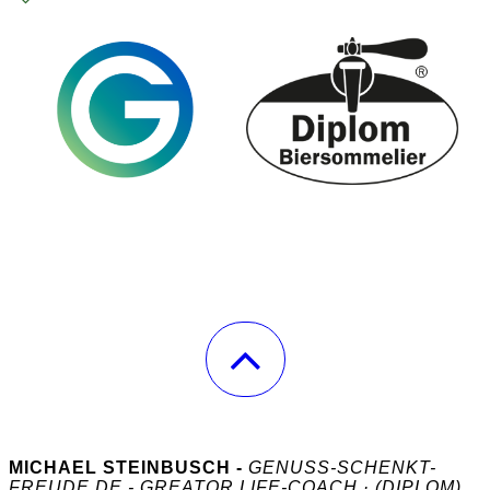
MICHAEL STEINBUSCH -
GENUSS-SCHENKT-
FREUDE.DE - GREATOR LIFE-COACH · (DIPLOM)