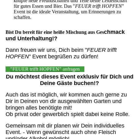
knüpfe neue Freundschaften und Teile deine Leidenschaft
für gutes Essen und Bier. Das "
FEUER trifft HOPFEN
"
Event ist die ideale Veranstaltung, um Erinnerungen zu
schaffen.
chmack
Bist Du bereit für eine heiße Mischung aus Ges
und Unterhaltung!?
Dann freuen wir uns, Dich beim
"
FEUER trifft
HOPFEN
"
Event begrüßen zu dürfen!
"FEUER trifft HOPFEN" anfragen
Du möchtest dieses Event exklusiv für Dich und
Deine Gäste buchen!?
Auch das ist möglich, wir kommen auch gerne zu
Dir in Deinen von dir ausgewählten Garten und
bringen alles benötigte mit!
Ob privat oder gewerblich spielt dabei keine Rolle.
Gemeinsam mit dir planen wir Dein individuelles
Event. - Wenn gewünscht auch ohne Fleisch
und/oder Alkohol möglich!