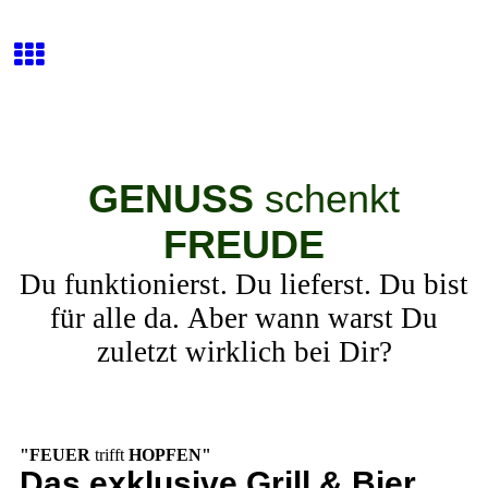
GENUSS
schenkt
FREUDE
Du funktionierst. Du lieferst. Du bist
für alle da. Aber wann warst Du
zuletzt wirklich bei Dir?
"FEUER
trifft
HOPFEN"
Das exklusive Grill & Bier