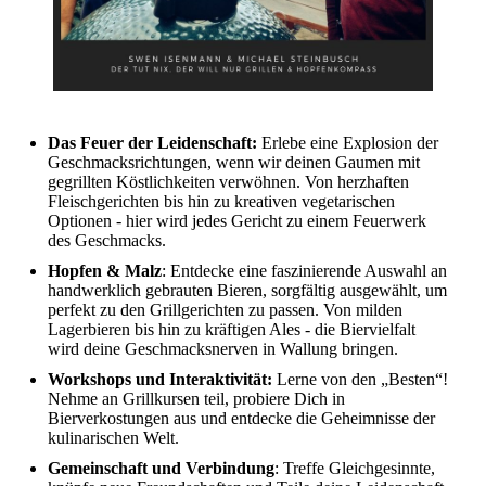
Das Feuer der Leidenschaft:
Erlebe eine Explosion der
Geschmacksrichtungen, wenn wir deinen Gaumen mit
gegrillten Köstlichkeiten verwöhnen. Von herzhaften
Fleischgerichten bis hin zu kreativen vegetarischen
Optionen - hier wird jedes Gericht zu einem Feuerwerk
des Geschmacks.
Hopfen & Malz
: Entdecke eine faszinierende Auswahl an
handwerklich gebrauten Bieren, sorgfältig ausgewählt, um
perfekt zu den Grillgerichten zu passen. Von milden
Lagerbieren bis hin zu kräftigen Ales - die Biervielfalt
wird deine Geschmacksnerven in Wallung bringen.
Workshops und Interaktivität:
Lerne von den „Besten“!
Nehme an Grillkursen teil, probiere Dich in
Bierverkostungen aus und entdecke die Geheimnisse der
kulinarischen Welt.
Gemeinschaft und Verbindung
: Treffe Gleichgesinnte,