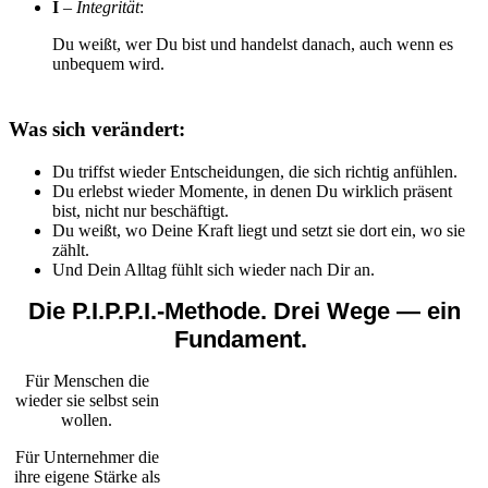
I
– Integrität
:
Du weißt, wer Du bist und handelst danach, auch wenn es
unbequem wird.
Was sich verändert:
Du triffst wieder Entscheidungen, die sich richtig anfühlen.
Du erlebst wieder Momente, in denen Du wirklich präsent
bist, nicht nur beschäftigt.
Du weißt, wo Deine Kraft liegt und setzt sie dort ein, wo sie
zählt.
Und Dein Alltag fühlt sich wieder nach Dir an.
Die P.I.P.P.I.-Methode. Drei Wege — ein
Fundament.
Für Menschen die
wieder sie selbst sein
wollen.
Für Unternehmer die
ihre eigene Stärke als