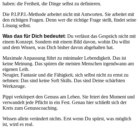
haben: die Freiheit, die Dinge selbst zu definieren.
Die P.I.P.P.I.-Methode arbeitet nicht mit Antworten. Sie arbeitet mit
den richtigen Fragen. Denn wer die richtige Frage stellt, findet seine
Lösung selbst.
Was das für Dich bedeutet
: Du verlässt das Gespräch nicht mit
einem Konzept. Sondern mit einem Bild davon, wohin Du willst
und dem Wissen, was Dich bisher davon abgehalten hat.
Maximale Anpassung führt zu minimaler Lebendigkeit. Das ist
keine Meinung. Das spüren die meisten Menschen irgendwann am
eigenen Leib.
Neugier, Fantasie und die Fähigkeit, sich selbst nicht zu ernst zu
nehmen: Das sind keine Soft Skills. Das sind Deine schärfsten
Werkzeuge.
Pippi verkörpert den Genuss am Leben. Sie feiert den Moment und
verwandelt jede Pflicht in ein Fest. Genau hier schließt sich der
Kreis zum Genusscoaching.
Wissen allein verändert nichts. Erst wenn Du spürst, was möglich
ist, wird es real.