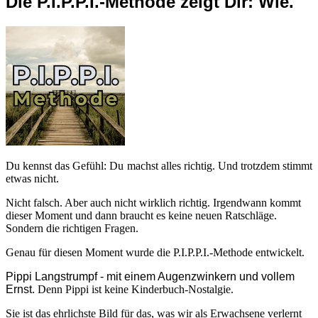
Die P.I.P.P.I.-Methode zeigt Dir: Wie.
Du kennst das Gefühl: Du machst alles richtig. Und trotzdem stimmt
etwas nicht.
Nicht falsch. Aber auch nicht wirklich richtig. Irgendwann kommt
dieser Moment und dann braucht es keine neuen Ratschläge.
Sondern die richtigen Fragen.
Genau für diesen Moment wurde die P.I.P.P.I.-Methode entwickelt.
Pippi Langstrumpf - mit einem Augenzwinkern und vollem
Ernst.
Denn Pippi ist keine Kinderbuch-Nostalgie.
Sie ist das ehrlichste Bild für das, was wir als Erwachsene verlernt