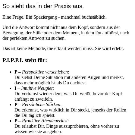
So sieht das in der Praxis aus.
Eine Frage. Ein Spaziergang - manchmal buchstäblich.
Und die Antwort kommt nicht aus dem Kopf, sondern aus der
Bewegung, der Stille oder dem Moment, in dem Du aufhörst, nach
der perfekten Antwort zu suchen.
Das ist keine Methode, die erklärt werden muss. Sie wird erlebt.
P.I.P.P.I. steht für:
P
–
Perspektive verschieben
:
Du siehst Deine Situation mit anderen Augen und merkst,
dass mehr möglich ist als Du dachtest.
I
–
Intuitive Neugier
:
Du vertraust wieder dem, was Du weißt, bevor der Kopf
anfängt zu zweifeln.
P
–
Persönliche Stärken
:
Du erkennst, was wirklich in Dir steckt, jenseits der Rollen
die Du täglich spielst.
P
–
Proaktive Abenteuerlust
:
Du erlaubst Dir, Dinge auszuprobieren, ohne vorher zu
wissen wie sie ausgehen.